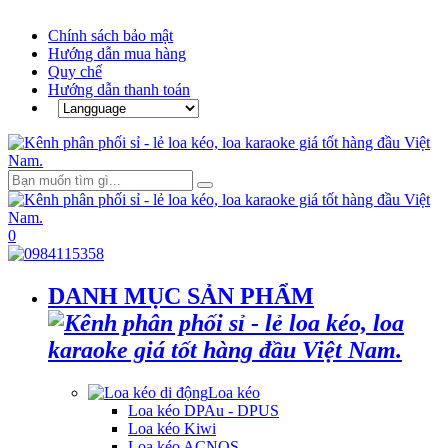
Chính sách bảo mật
Hướng dẫn mua hàng
Quy chế
Hướng dẫn thanh toán
0
DANH MỤC SẢN PHẨM
Loa kéo
Loa kéo DPAu - DPUS
Loa kéo Kiwi
Loa kéo ACNOS