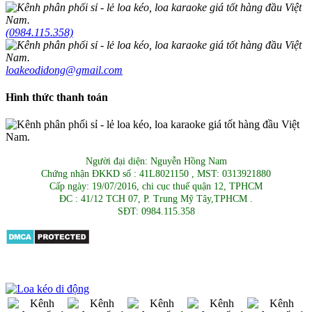
(0984.115.358)
loakeodidong@gmail.com
Hình thức thanh toán
Người đại diện: Nguyễn Hồng Nam
Chứng nhận ĐKKD số : 41L8021150 , MST: 0313921880
Cấp ngày: 19/07/2016, chi cục thuế quận 12, TPHCM
ĐC : 41/12 TCH 07, P. Trung Mỹ Tây,TPHCM .
SĐT: 0984.115.358