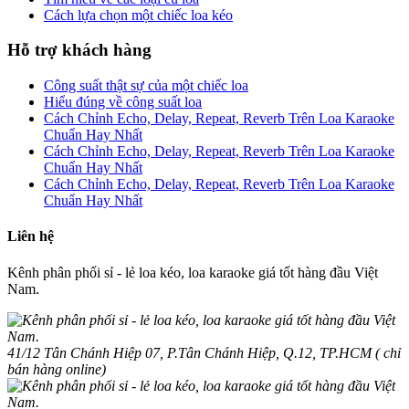
Cách lựa chọn một chiếc loa kéo
Hỗ trợ khách hàng
Công suất thật sự của một chiếc loa
Hiểu đúng về công suất loa
Cách Chỉnh Echo, Delay, Repeat, Reverb Trên Loa Karaoke
Chuẩn Hay Nhất
Cách Chỉnh Echo, Delay, Repeat, Reverb Trên Loa Karaoke
Chuẩn Hay Nhất
Cách Chỉnh Echo, Delay, Repeat, Reverb Trên Loa Karaoke
Chuẩn Hay Nhất
Liên hệ
Kênh phân phối sỉ - lẻ loa kéo, loa karaoke giá tốt hàng đầu Việt
Nam.
41/12 Tân Chánh Hiệp 07, P.Tân Chánh Hiệp, Q.12, TP.HCM ( chỉ
bán hàng online)