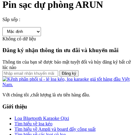
Pin sạc dự phòng ARUN
Sắp xếp :
Không có dữ liệu
Đăng ký nhận thông tin ưu đãi và khuyến mãi
Thông tin của bạn sẽ được bảo mật tuyệt đối và hủy đăng ký bất cứ
lúc nào
Đăng ký
Với chúng tôi ,chất lượng là ưu tiên hàng đầu.
Giới thiệu
Loa Bluetooth Karaoke Qixi
Tìm hiểu về loa kéo
Tìm hiểu về Ampli và board đẩy công suất
Tìm hiểu về các loại củ loa