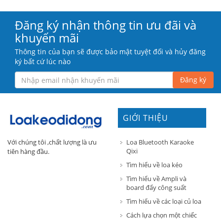
Đăng ký nhận thông tin ưu đãi và
khuyến mãi
Thông tin của bạn sẽ được bảo mật tuyệt đối và hủy đăng
ký bất cứ lúc nào
Đăng ký
GIỚI THIỆU
Loa Bluetooth Karaoke
Với chúng tôi ,chất lượng là ưu
Qixi
tiên hàng đầu.
Tìm hiểu về loa kéo
Tìm hiểu về Ampli và
board đẩy công suất
Tìm hiểu về các loại củ loa
Cách lựa chọn một chiếc