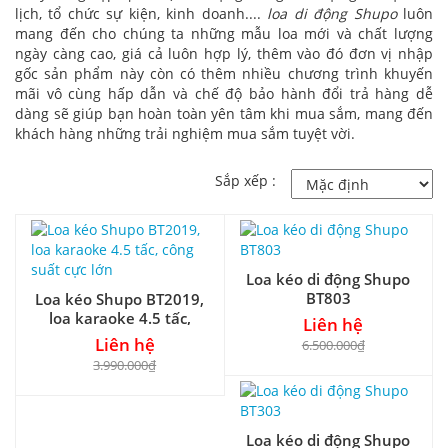
lịch, tổ chức sự kiện, kinh doanh....
loa di động Shupo
luôn
mang đến cho chúng ta những mẫu loa mới và chất lượng
ngày càng cao, giá cả luôn hợp lý, thêm vào đó đơn vị nhập
gốc sản phẩm này còn có thêm nhiều chương trình khuyến
mãi vô cùng hấp dẫn và chế độ bảo hành đổi trả hàng dễ
dàng sẽ giúp bạn hoàn toàn yên tâm khi mua sắm, mang đến
khách hàng những trải nghiệm mua sắm tuyệt vời.
Sắp xếp :
Loa kéo di động Shupo
BT803
Loa kéo Shupo BT2019,
loa karaoke 4.5 tấc,
Liên hệ
công suất cực lớn
Liên hệ
6.500.000₫
3.990.000₫
Loa kéo di động Shupo