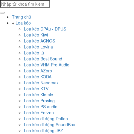
Trang chủ
Loa kéo
Loa kéo DPAu - DPUS
Loa kéo Kiwi
Loa kéo ACNOS
Loa kéo Lovina
Loa kéo tủ
Loa kéo Best Sound
Loa kéo VHM Pro Audio
Loa kéo AZpro
Loa kéo KODA
Loa kéo Nanomax
Loa kéo KTV
Loa kéo Kiomic
Loa kéo Prosing
Loa kéo PS audio
Loa kéo Forzen
Loa kéo di động Dalton
Loa kéo di động SoundBox
Loa kéo di động JBZ