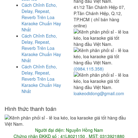
Cách Chỉnh Echo,
41/12 Tân Chánh Hiệp 07,
Delay, Repeat,
P.Tân Chánh Hiệp, Q.12,
Reverb Trên Loa
TP.HCM ( chỉ bán hàng
Karaoke Chuẩn Hay
online)
Nhất
Cách Chỉnh Echo,
Delay, Repeat,
Reverb Trên Loa
Karaoke Chuẩn Hay
Nhất
Cách Chỉnh Echo,
(0984.115.358)
Delay, Repeat,
Reverb Trên Loa
Karaoke Chuẩn Hay
Nhất
loakeodidong@gmail.com
Hình thức thanh toán
Người đại diện: Nguyễn Hồng Nam
Chứng nhận ĐKKD số : 41L8021150 , MST: 0313921880