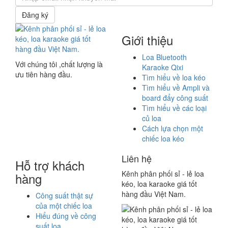
Đăng ký
Giới thiệu
Loa Bluetooth
Với chúng tôi ,chất lượng là
Karaoke Qixi
ưu tiên hàng đầu.
Tìm hiểu về loa kéo
Tìm hiểu về Ampli và
board đẩy công suất
Tìm hiểu về các loại
củ loa
Cách lựa chọn một
chiếc loa kéo
Liên hệ
Hỗ trợ khách
Kênh phân phối sỉ - lẻ loa
hàng
kéo, loa karaoke giá tốt
hàng đầu Việt Nam.
Công suất thật sự
của một chiếc loa
Hiểu đúng về công
suất loa