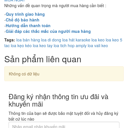
Những vấn đề quan trọng mà người mua hàng cần biết :
-
Quy trình giao hàng
-
Chế độ bảo hành
-
Hướng dẫn thanh toán
-
Giải đáp các thắc mắc của người mua hàng
Tags:
loa bán hàng
loa di dong
loa hát karaoke
loa keo
loa keo 5
tac
loa kẹo kéo
loa keo tay
loa tich hop amply
loa vali keo
Sản phẩm liên quan
Không có dữ liệu
Đăng ký nhận thông tin ưu đãi và
khuyến mãi
Thông tin của bạn sẽ được bảo mật tuyệt đối và hủy đăng ký
bất cứ lúc nào