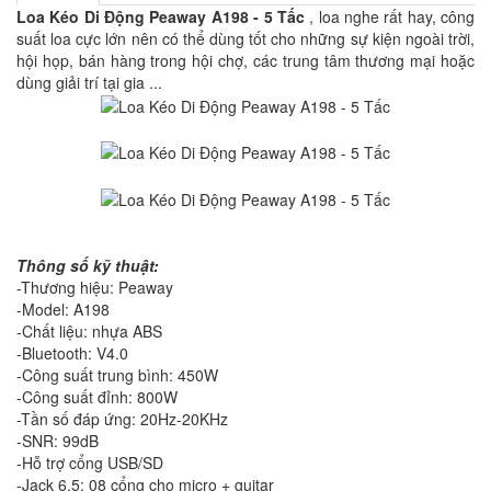
Loa Kéo Di Động Peaway A198 - 5 Tấc
, loa nghe rất hay, công
suất loa cực lớn nên có thể dùng tốt cho những sự kiện ngoài trời,
hội họp, bán hàng trong hội chợ, các trung tâm thương mại hoặc
dùng giải trí tại gia ...
Thông số kỹ thuật:
-Thương hiệu: Peaway
-Model: A198
-Chất liệu: nhựa ABS
-Bluetooth: V4.0
-Công suất trung bình: 450W
-Công suất đỉnh: 800W
-Tần số đáp ứng: 20Hz-20KHz
-SNR: 99dB
-Hỗ trợ cổng USB/SD
-Jack 6.5: 08 cổng cho micro + guitar