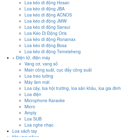
Loa kéo di động Hosan
Loa kéo di động JBA
Loa kéo di động ACNOS
Loa kéo di động JMW
Loa kéo di động Sansui
Loa Kéo Di Động Oris
Loa kéo di động Ronamax
Loa kéo di động Bosa
Loa kéo di động Temeisheng
Điện tử, điện máy
Vang cơ, vang số
Main công suất, cục đẩy công suất
Loa treo tường
Máy làm mát
Loa cây, loa hội trường, loa sân khấu, loa gia đinh
Loa điện
Microphone Karaoke
Micro
Amply
Loa SUB
Loa nghe nhạc
Loa xách tay