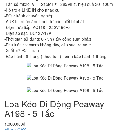
-Tần số micro: VHF 215MHz - 265MHz, hiệu quả 30 -100m
-Hỗ trợ 4 LINE IN cho nhạc cụ
-EQ 7 kênh chuyên nghiệp
-AUX In: nhận âm thanh từ các thiết bị phát
-Điện trực tiếp: AC110 - 220V/ 50Hz
-Điện áp sạc: DC12V/17A
-Thời gian sử dụng: 6 - 9h ( tùy công suất phát)
-Phụ kiện : 2 micro không dây, cáp sạc, remote
-Xuất xứ: Đài Loan
-Bảo hành: 6 tháng ( theo tem) , bình bảo hành 1 tháng
Loa Kéo Di Động Peaway
A198 - 5 Tấc
1.000.000đ
MUA NGAY