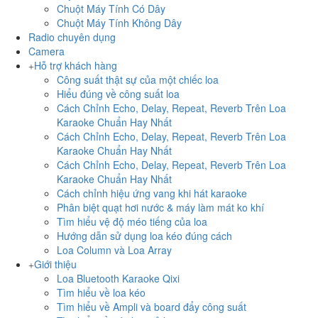
Chuột Máy Tính Có Dây
Chuột Máy Tính Không Dây
Radio chuyên dụng
Camera
Hỗ trợ khách hàng
Công suất thật sự của một chiếc loa
Hiểu đúng về công suất loa
Cách Chỉnh Echo, Delay, Repeat, Reverb Trên Loa
Karaoke Chuẩn Hay Nhất
Cách Chỉnh Echo, Delay, Repeat, Reverb Trên Loa
Karaoke Chuẩn Hay Nhất
Cách Chỉnh Echo, Delay, Repeat, Reverb Trên Loa
Karaoke Chuẩn Hay Nhất
Cách chỉnh hiệu ứng vang khi hát karaoke
Phân biệt quạt hơi nước & máy làm mát ko khí
Tìm hiểu vệ độ méo tiếng của loa
Hướng dẫn sử dụng loa kéo đúng cách
Loa Column và Loa Array
Giới thiệu
Loa Bluetooth Karaoke Qixi
Tìm hiểu về loa kéo
Tìm hiểu về Ampli và board đẩy công suất