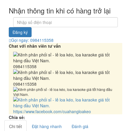
Nhận thông tin khi có hàng trở lại
Đăng ký
Gọi ngay: 0984115358
Chat với nhân viên tư vấn
0984115358
0984115358
https://www.facebook.com/cuahangloakeo
Chia sẻ:
Chi tiết
Đặt hàng nhanh
Đánh giá