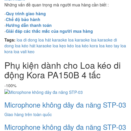
Những vấn đề quan trọng mà người mua hàng cần biết :
-
Quy trình giao hàng
-
Chế độ bảo hành
-
Hướng dẫn thanh toán
-
Giải đáp các thắc mắc của người mua hàng
Tags:
loa di dong
loa hát karaoke
loa karaoke
loa karaoke di
dong
loa kéo hát karaoke
loa kẹo kéo
loa kéo kora
loa keo tay
loa
kora
loa vali keo
Phụ kiện dành cho Loa kéo di
động Kora PA150B 4 tấc
-100%
Microphone không dây đa năng STP-03
Giao hàng trên toàn quốc
Microphone không dây đa năng STP-03