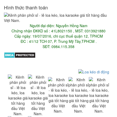
Hình thức thanh toán
Người đại diện: Nguyễn Hồng Nam
Chứng nhận ĐKKD số : 41L8021150 , MST: 0313921880
Cấp ngày: 19/07/2016, chi cục thuế quận 12, TPHCM
ĐC : 41/12 TCH 07, P. Trung Mỹ Tây,TPHCM .
SĐT: 0984.115.358