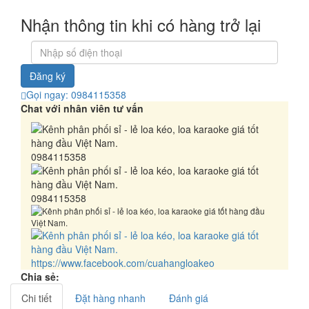
Nhận thông tin khi có hàng trở lại
Đăng ký
Gọi ngay: 0984115358
Chat với nhân viên tư vấn
0984115358
0984115358
https://www.facebook.com/cuahangloakeo
Chia sẻ:
Chi tiết
Đặt hàng nhanh
Đánh giá