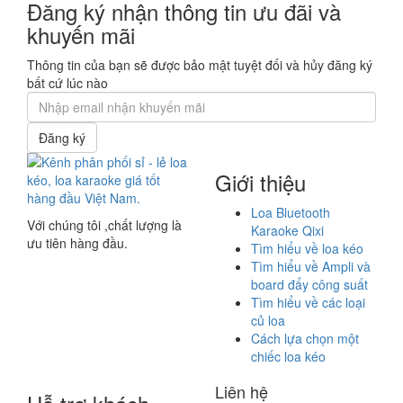
Đăng ký nhận thông tin ưu đãi và
khuyến mãi
Thông tin của bạn sẽ được bảo mật tuyệt đối và hủy đăng ký
bất cứ lúc nào
Đăng ký
Giới thiệu
Loa Bluetooth
Với chúng tôi ,chất lượng là
Karaoke Qixi
ưu tiên hàng đầu.
Tìm hiểu về loa kéo
Tìm hiểu về Ampli và
board đẩy công suất
Tìm hiểu về các loại
củ loa
Cách lựa chọn một
chiếc loa kéo
Liên hệ