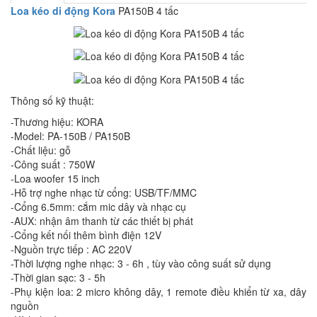
Loa kéo di động Kora
PA150B 4 tấc
Thông số kỹ thuật:
-Thương hiệu: KORA
-Model: PA-150B / PA150B
-Chất liệu: gỗ
-Công suất : 750W
-Loa woofer 15 inch
-Hỗ trợ nghe nhạc từ cổng: USB/TF/MMC
-Cổng 6.5mm: cắm mic dây và nhạc cụ
-AUX: nhận âm thanh từ các thiết bị phát
-Cổng kết nối thêm bình điện 12V
-Nguồn trực tiếp : AC 220V
-Thời lượng nghe nhạc: 3 - 6h , tùy vào công suất sử dụng
-Thời gian sạc: 3 - 5h
-Phụ kiện loa: 2 micro không dây, 1 remote điều khiển từ xa, dây
nguồn