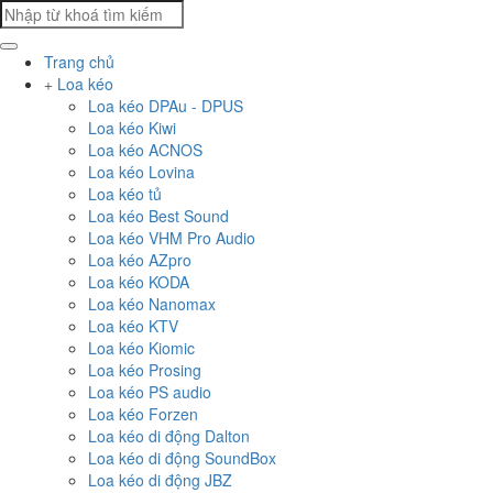
Trang chủ
Loa kéo
Loa kéo DPAu - DPUS
Loa kéo Kiwi
Loa kéo ACNOS
Loa kéo Lovina
Loa kéo tủ
Loa kéo Best Sound
Loa kéo VHM Pro Audio
Loa kéo AZpro
Loa kéo KODA
Loa kéo Nanomax
Loa kéo KTV
Loa kéo Kiomic
Loa kéo Prosing
Loa kéo PS audio
Loa kéo Forzen
Loa kéo di động Dalton
Loa kéo di động SoundBox
Loa kéo di động JBZ