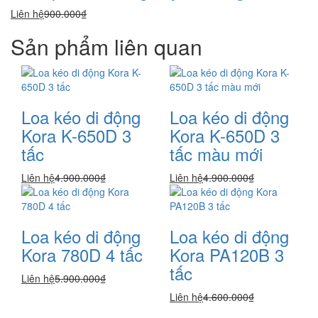
Liên hệ
900.000₫
Sản phẩm liên quan
Loa kéo di động
Loa kéo di động
Kora K-650D 3
Kora K-650D 3
tấc
tấc màu mới
Liên hệ
4.900.000₫
Liên hệ
4.900.000₫
Loa kéo di động
Loa kéo di động
Kora 780D 4 tấc
Kora PA120B 3
tấc
Liên hệ
5.900.000₫
Liên hệ
4.600.000₫