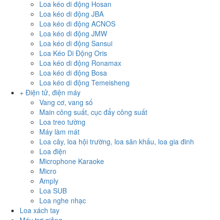
Loa kéo di động Hosan
Loa kéo di động JBA
Loa kéo di động ACNOS
Loa kéo di động JMW
Loa kéo di động Sansui
Loa Kéo Di Động Oris
Loa kéo di động Ronamax
Loa kéo di động Bosa
Loa kéo di động Temeisheng
Điện tử, điện máy
Vang cơ, vang số
Main công suất, cục đẩy công suất
Loa treo tường
Máy làm mát
Loa cây, loa hội trường, loa sân khấu, loa gia đinh
Loa điện
Microphone Karaoke
Micro
Amply
Loa SUB
Loa nghe nhạc
Loa xách tay