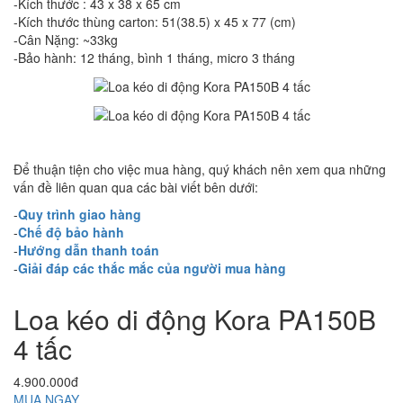
-Kích thước : 43 x 38 x 65 cm
-Kích thước thùng carton: 51(38.5) x 45 x 77 (cm)
-Cân Nặng: ~33kg
-Bảo hành: 12 tháng, bình 1 tháng, micro 3 tháng
Để thuận tiện cho việc mua hàng, quý khách nên xem qua những
vấn đề liên quan qua các bài viết bên dưới:
-
Quy trình giao hàng
-
Chế độ bảo hành
-
Hướng dẫn thanh toán
-
Giải đáp các thắc mắc của người mua hàng
Loa kéo di động Kora PA150B
4 tấc
4.900.000đ
MUA NGAY