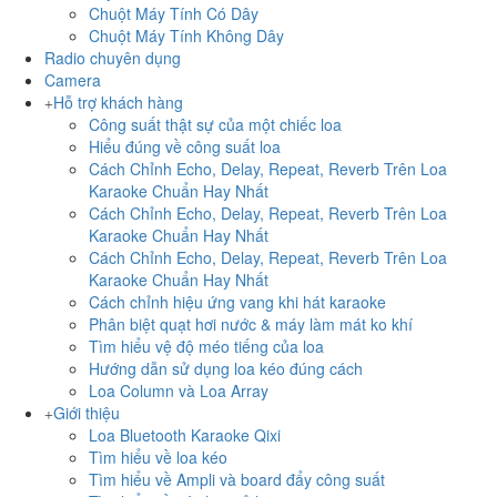
Chuột Máy Tính Có Dây
Chuột Máy Tính Không Dây
Radio chuyên dụng
Camera
Hỗ trợ khách hàng
Công suất thật sự của một chiếc loa
Hiểu đúng về công suất loa
Cách Chỉnh Echo, Delay, Repeat, Reverb Trên Loa
Karaoke Chuẩn Hay Nhất
Cách Chỉnh Echo, Delay, Repeat, Reverb Trên Loa
Karaoke Chuẩn Hay Nhất
Cách Chỉnh Echo, Delay, Repeat, Reverb Trên Loa
Karaoke Chuẩn Hay Nhất
Cách chỉnh hiệu ứng vang khi hát karaoke
Phân biệt quạt hơi nước & máy làm mát ko khí
Tìm hiểu vệ độ méo tiếng của loa
Hướng dẫn sử dụng loa kéo đúng cách
Loa Column và Loa Array
Giới thiệu
Loa Bluetooth Karaoke Qixi
Tìm hiểu về loa kéo
Tìm hiểu về Ampli và board đẩy công suất