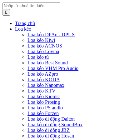
Trang chủ
Loa kéo
Loa kéo DPAu - DPUS
Loa kéo Kiwi
Loa kéo ACNOS
Loa kéo Lovina
Loa kéo tủ
Loa kéo Best Sound
Loa kéo VHM Pro Audio
Loa kéo AZpro
Loa kéo KODA
Loa kéo Nanomax
Loa kéo KTV
Loa kéo Kiomic
Loa kéo Prosing
Loa kéo PS audio
Loa kéo Forzen
Loa kéo di động Dalton
Loa kéo di động SoundBox
Loa kéo di động JBZ
Loa kéo di động Hosan