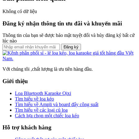
Không có dữ liệu
Đăng ký nhận thông tin ưu đãi và khuyến mãi
Thông tin của bạn sẽ được bảo mật tuyệt đối và hủy đăng ký bất cứ
lúc nào
Đăng ký
Với chúng tôi ,chất lượng là ưu tiên hàng đầu.
Giới thiệu
Loa Bluetooth Karaoke Qixi
Tìm hiểu về loa kéo
Tìm hiểu về Ampli và board đẩy công suất
Tìm hiểu về các loại củ loa
Cách lựa chọn một chiếc loa kéo
Hỗ trợ khách hàng