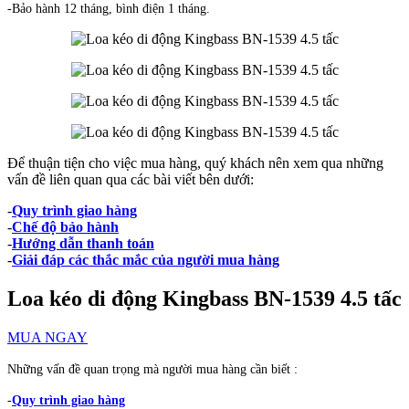
-Bảo hành 12 tháng, bình điện 1 tháng.
Để thuận tiện cho việc mua hàng, quý khách nên xem qua những
vấn đề liên quan qua các bài viết bên dưới:
-
Quy trình giao hàng
-
Chế độ bảo hành
-
Hướng dẫn thanh toán
-
Giải đáp các thắc mắc của người mua hàng
Loa kéo di động Kingbass BN-1539 4.5 tấc
MUA NGAY
Những vấn đề quan trọng mà người mua hàng cần biết :
-
Quy trình giao hàng