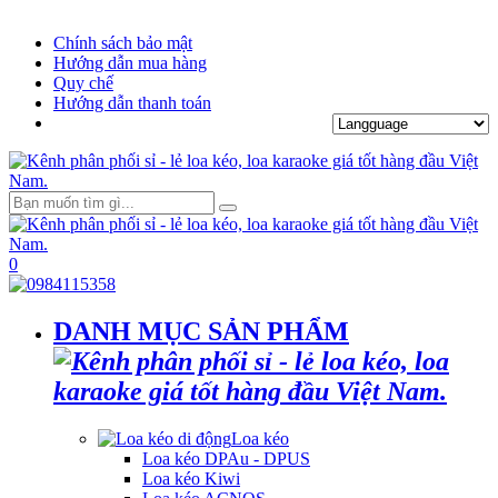
Chính sách bảo mật
Hướng dẫn mua hàng
Quy chế
Hướng dẫn thanh toán
0
DANH MỤC SẢN PHẨM
Loa kéo
Loa kéo DPAu - DPUS
Loa kéo Kiwi