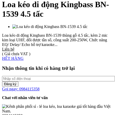
Loa kéo di động Kingbass BN-
1539 4.5 tấc
Loa kéo di động Kingbass BN-1539 thùng gỗ 4.5 tấc, kèm 2 mic
kim loại UHF, đổi được tần số, công suất 200-250W, Chức năng
EQ/ Delay/ Echo hỗ trợ karaoke...
Liên hệ
( Giá chưa VAT )
HẾT HÀNG
Nhận thông tin khi có hàng trở lại
Đăng ký
Gọi ngay: 0984115358
Chat với nhân viên tư vấn