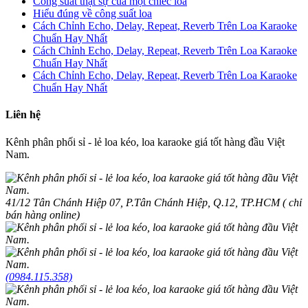
Công suất thật sự của một chiếc loa
Hiểu đúng về công suất loa
Cách Chỉnh Echo, Delay, Repeat, Reverb Trên Loa Karaoke
Chuẩn Hay Nhất
Cách Chỉnh Echo, Delay, Repeat, Reverb Trên Loa Karaoke
Chuẩn Hay Nhất
Cách Chỉnh Echo, Delay, Repeat, Reverb Trên Loa Karaoke
Chuẩn Hay Nhất
Liên hệ
Kênh phân phối sỉ - lẻ loa kéo, loa karaoke giá tốt hàng đầu Việt
Nam.
41/12 Tân Chánh Hiệp 07, P.Tân Chánh Hiệp, Q.12, TP.HCM ( chỉ
bán hàng online)
(0984.115.358)