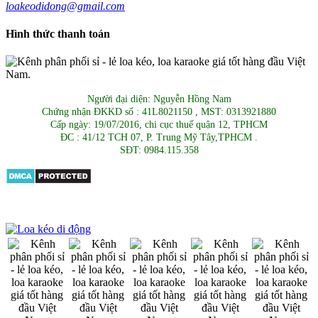
loakeodidong@gmail.com
Hình thức thanh toán
Người đại diện: Nguyễn Hồng Nam
Chứng nhận ĐKKD số : 41L8021150 , MST: 0313921880
Cấp ngày: 19/07/2016, chi cục thuế quận 12, TPHCM
ĐC : 41/12 TCH 07, P. Trung Mỹ Tây,TPHCM .
SĐT: 0984.115.358