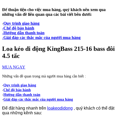
Để thuận tiện cho việc mua hàng, quý khách nên xem qua
những vấn đề liên quan qua các bài viết bên dưới:
-
Quy trình giao hàng
-
Chế độ bảo hành
-
Hướng dẫn thanh toán
-
Giải đáp các thắc mắc của người mua hàng
Loa kéo di động KingBass 215-16 bass đôi
4.5 tấc
MUA NGAY
Những vấn đề quan trọng mà người mua hàng cần biết :
-
Quy trình giao hàng
-
Chế độ bảo hành
-
Hướng dẫn thanh toán
-
Giải đáp các thắc mắc của người mua hàng
Để đặt hàng nhanh trên
loakeodidong
, quý khách có thể đặt
qua những kênh sau: