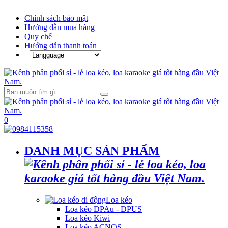
Chính sách bảo mật
Hướng dẫn mua hàng
Quy chế
Hướng dẫn thanh toán
0
DANH MỤC SẢN PHẨM
Loa kéo
Loa kéo DPAu - DPUS
Loa kéo Kiwi
Loa kéo ACNOS