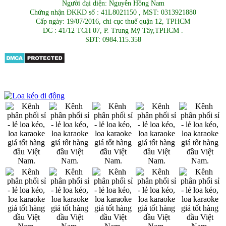
Người đại diện: Nguyễn Hồng Nam
Chứng nhận ĐKKD số : 41L8021150 , MST: 0313921880
Cấp ngày: 19/07/2016, chi cục thuế quận 12, TPHCM
ĐC : 41/12 TCH 07, P. Trung Mỹ Tây,TPHCM .
SĐT: 0984.115.358