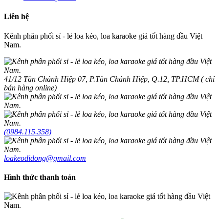
Liên hệ
Kênh phân phối sỉ - lẻ loa kéo, loa karaoke giá tốt hàng đầu Việt
Nam.
41/12 Tân Chánh Hiệp 07, P.Tân Chánh Hiệp, Q.12, TP.HCM ( chỉ
bán hàng online)
(0984.115.358)
loakeodidong@gmail.com
Hình thức thanh toán