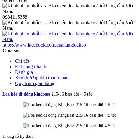
0984115358
0984115358
https://www.facebook.com/cuahangloakeo
Chia sẻ:
Chi tiết
Đặt hàng nhanh
Đánh giá
Xem hướng dẫn thanh toán
Quy trình giao hàng
Loa kéo di động kingbass
215-16 bass đôi 4.5 tấc
Thông số kỹ thuật: