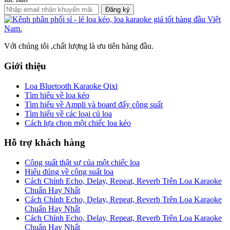
Đăng ký
Với chúng tôi ,chất lượng là ưu tiên hàng đầu.
Giới thiệu
Loa Bluetooth Karaoke Qixi
Tìm hiểu về loa kéo
Tìm hiểu về Ampli và board đẩy công suất
Tìm hiểu về các loại củ loa
Cách lựa chọn một chiếc loa kéo
Hỗ trợ khách hàng
Công suất thật sự của một chiếc loa
Hiểu đúng về công suất loa
Cách Chỉnh Echo, Delay, Repeat, Reverb Trên Loa Karaoke
Chuẩn Hay Nhất
Cách Chỉnh Echo, Delay, Repeat, Reverb Trên Loa Karaoke
Chuẩn Hay Nhất
Cách Chỉnh Echo, Delay, Repeat, Reverb Trên Loa Karaoke
Chuẩn Hay Nhất