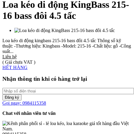
Loa kéo di động KingBass 215-
16 bass đôi 4.5 tấc
Loa kéo di động kingbass 215-16 bass đôi 4.5 tấc Thông số kỹ
thuật: -Thương hiệu: Kingbass -Model: 215-16 -Chất liệu: gỗ -Công
suất...
Liên hệ
( Giá chưa VAT )
HẾT HÀNG
Nhận thông tin khi có hàng trở lại
Đăng ký
Gọi ngay: 0984115358
Chat với nhân viên tư vấn