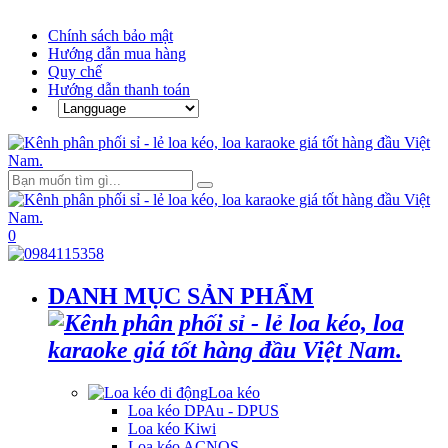
Chính sách bảo mật
Hướng dẫn mua hàng
Quy chế
Hướng dẫn thanh toán
0
DANH MỤC SẢN PHẨM
Loa kéo
Loa kéo DPAu - DPUS
Loa kéo Kiwi
Loa kéo ACNOS