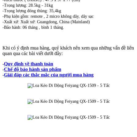
-Trọng lượng: 28.5kg - 31kg
-Trọng lượng đóng thùng: 35,4kg
-Phụ kiện gồm: remote , 2 micro không dây, dây sạc
-Xuất xứ: Xuất xứ: Guangdong, China (Mainland)
-Bảo hành: 06 tháng , bình 1 tháng.
Khi có ý định mua hàng, quý khách nên xem qua những vấn đề liên
quan qua các bài viết dưới đây:
-
Quy định về thanh toán
-
Chế độ bảo hành sản phẩm
-
Giải đáp các thắc mắc của người mua hàng