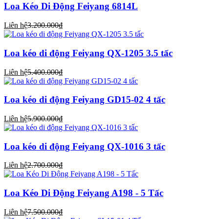
Loa Kéo Di Động Feiyang 6814L
Liên hệ
3.200.000₫
Loa kéo di động Feiyang QX-1205 3.5 tấc
Liên hệ
5.400.000₫
Loa kéo di động Feiyang GD15-02 4 tấc
Liên hệ
5.900.000₫
Loa kéo di động Feiyang QX-1016 3 tấc
Liên hệ
2.700.000₫
Loa Kéo Di Động Feiyang A198 - 5 Tấc
Liên hệ
7.500.000₫