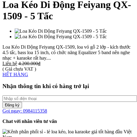
Loa Kéo Di Động Feiyang QX-
1509 - 5 Tấc
Loa Kéo Di Động Feiyang QX-1509, loa vỏ gỗ 2 lớp - kích thước
4.5 tấc, bass loa 15 inch, có chức năng Equalizer 5 band nên nghe
nhạc + karaoke rất hay....
Liên hệ
4.200.000₫
( Giá chưa VAT )
HẾT HÀNG
Nhận thông tin khi có hàng trở lại
Đăng ký
Gọi ngay: 0984115358
Chat với nhân viên tư vấn