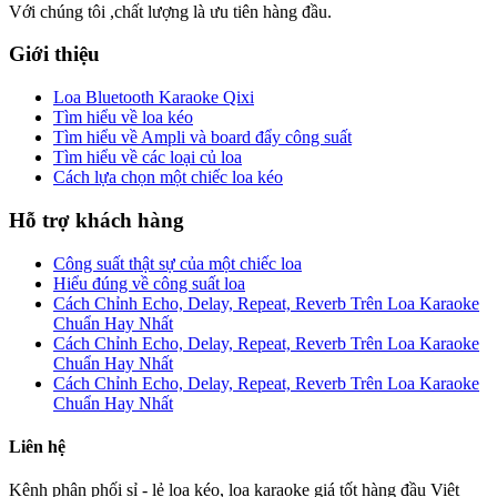
Với chúng tôi ,chất lượng là ưu tiên hàng đầu.
Giới thiệu
Loa Bluetooth Karaoke Qixi
Tìm hiểu về loa kéo
Tìm hiểu về Ampli và board đẩy công suất
Tìm hiểu về các loại củ loa
Cách lựa chọn một chiếc loa kéo
Hỗ trợ khách hàng
Công suất thật sự của một chiếc loa
Hiểu đúng về công suất loa
Cách Chỉnh Echo, Delay, Repeat, Reverb Trên Loa Karaoke
Chuẩn Hay Nhất
Cách Chỉnh Echo, Delay, Repeat, Reverb Trên Loa Karaoke
Chuẩn Hay Nhất
Cách Chỉnh Echo, Delay, Repeat, Reverb Trên Loa Karaoke
Chuẩn Hay Nhất
Liên hệ
Kênh phân phối sỉ - lẻ loa kéo, loa karaoke giá tốt hàng đầu Việt