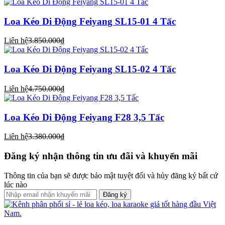
Loa Kéo Di Động Feiyang SL15-01 4 Tấc
Liên hệ
3.850.000₫
Loa Kéo Di Động Feiyang SL15-02 4 Tấc
Liên hệ
4.750.000₫
Loa Kéo Di Động Feiyang F28 3,5 Tấc
Liên hệ
3.380.000₫
Đăng ký nhận thông tin ưu đãi và khuyến mãi
Thông tin của bạn sẽ được bảo mật tuyệt đối và hủy đăng ký bất cứ
lúc nào
Đăng ký