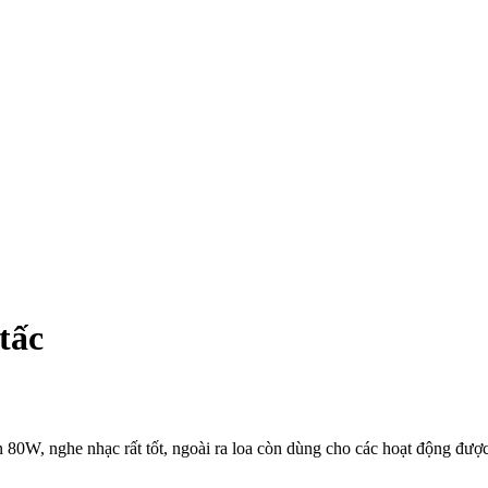
tấc
80W, nghe nhạc rất tốt, ngoài ra loa còn dùng cho các hoạt động được t