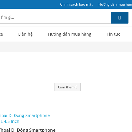
Chính sách bảo mật
Hướng dẫn mua hà
te
Liên hệ
Hướng dẫn mua hàng
Tin tức
Xem thêm
Thoại Di Động Smartphone