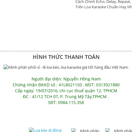
Cách Chỉnh Echo, Delay, Repeat,
Trên Loa Karaoke Chuẩn Hay N
HÌNH THỨC THANH TOÁN
Người đại diện: Nguyễn Hồng Nam
Chứng nhận ĐKKD số : 41L8021150 , MST: 0313921880
Cấp ngày: 19/07/2016, chi cục thuế quận 12, TPHCM
ĐC : 41/12 TCH 07, P. Trung Mỹ Tây,TPHCM .
SĐT: 0984.115.358