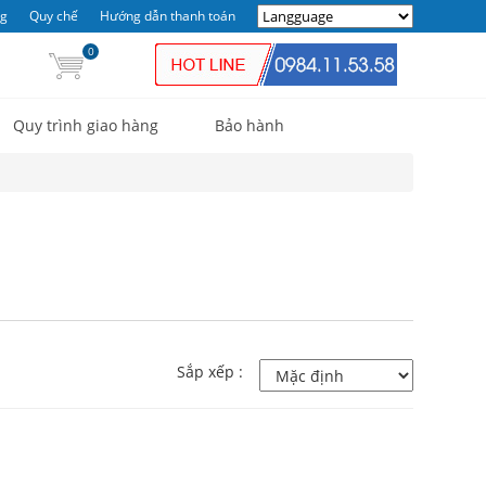
ng
Quy chế
Hướng dẫn thanh toán
0
Quy trình giao hàng
Bảo hành
Sắp xếp :