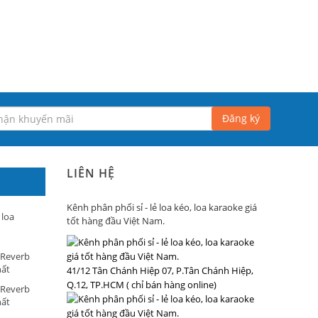
Đăng ký
LIÊN HỆ
Kênh phân phối sỉ - lẻ loa kéo, loa karaoke giá
 loa
tốt hàng đầu Việt Nam.
 Reverb
hất
41/12 Tân Chánh Hiệp 07, P.Tân Chánh Hiệp,
Q.12, TP.HCM ( chỉ bán hàng online)
 Reverb
hất