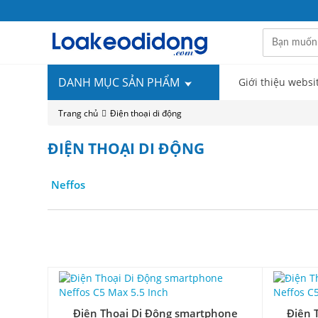
DANH MỤC SẢN PHẨM
Giới thiệu websi
Trang chủ
Điện thoại di động
ĐIỆN THOẠI DI ĐỘNG
Neffos
Điện Thoại Di Động smartphone
Điện 