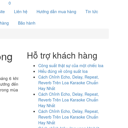
0
ite
Liên hệ
Hướng dẫn mua hàng
Tin tức
 hàng
Bảo hành
ong
Hỗ trợ khách hàng
Công suất thật sự của một chiếc loa
Hiểu đúng về công suất loa
Cách Chỉnh Echo, Delay, Repeat,
háng 6 khi
Reverb Trên Loa Karaoke Chuẩn
ướng đến
Hay Nhất
 trong mùa
Cách Chỉnh Echo, Delay, Repeat,
Reverb Trên Loa Karaoke Chuẩn
Hay Nhất
Cách Chỉnh Echo, Delay, Repeat,
Reverb Trên Loa Karaoke Chuẩn
Hay Nhất