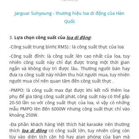
Jarguar Suhyoung - thương hiệu loa di động của Hàn
Quốc
3.
Lựa chọn công suất của
loa di động
:
-Công suất trung bình( RMS) : là công suất thực của loa
-Công suất đỉnh: là công suất lên cao nhất của loa, tuy
nhiên công suất này chỉ đạt được trong một thời gian
ngắn và không duy trì được lâu. Thường người bán hay
đưa ra công suất này nhằm thu hút người mua, tuy nhiên
người mua chỉ nên quan tâm đến công suất thực .
-PMPO: là công suất max đạt được khi kết nối thêm loa
phụ để gia tăng công suất phát, công suất này có thể gấp
20-50 lần so với công suất thực của loa, vì vậy có những
mẫu PMPO lên đến 6000W nhưng công suất thực chỉ vào
khoảng 250W.
-Đa phần khách hàng Việt thích hát karaoke nên thường
thích
loa di động
có công suất lớn, tuy nhiên cũng còn
tùy vào diện tích căn hộ hay gian phòng của bạn mà