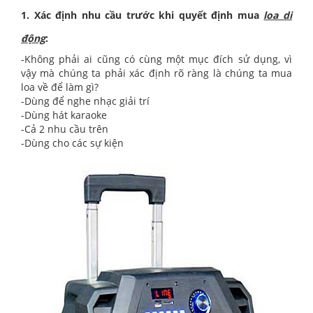
1. Xác định nhu cầu trước khi quyết định mua
loa di
động
:
-Không phải ai cũng có cùng một mục đích sử dụng, vì
vậy mà chúng ta phải xác định rõ ràng là chúng ta mua
loa về để làm gì?
-Dùng để nghe nhạc giải trí
-Dùng hát karaoke
-Cả 2 nhu cầu trên
-Dùng cho các sự kiện