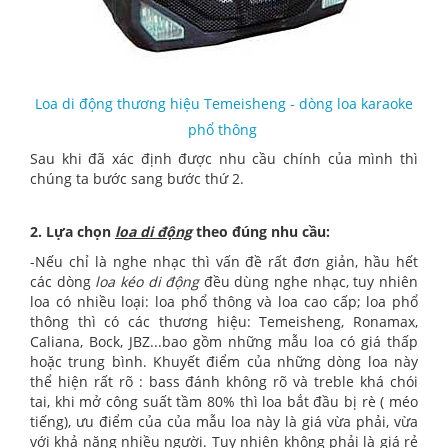
Loa di động thương hiệu Temeisheng - dòng loa karaoke
phổ thông
Sau khi đã xác định được nhu cầu chính của mình thì
chúng ta bước sang bước thứ 2.
2. Lựa chọn
loa di động
theo đúng nhu cầu:
-Nếu chỉ là nghe nhạc thì vấn đề rất đơn giản, hầu hết
các dòng
loa kéo di động
đều dùng nghe nhạc, tuy nhiên
loa có nhiều loại: loa phổ thông và loa cao cấp; loa phổ
thông thì có các thương hiệu: Temeisheng, Ronamax,
Caliana, Bock, JBZ...bao gồm những mẫu loa có giá thấp
hoặc trung bình. Khuyết điểm của những dòng loa này
thể hiện rất rõ : bass đánh không rõ và treble khá chói
tai, khi mở công suất tầm 80% thì loa bắt đầu bị rè ( méo
tiếng), ưu điểm của của mẫu loa này là giá vừa phải, vừa
với khả năng nhiều người. Tuy nhiên không phải là giá rẻ