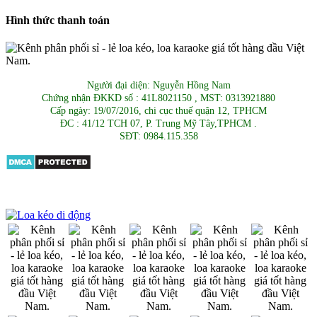
Hình thức thanh toán
Người đại diện: Nguyễn Hồng Nam
Chứng nhận ĐKKD số : 41L8021150 , MST: 0313921880
Cấp ngày: 19/07/2016, chi cục thuế quận 12, TPHCM
ĐC : 41/12 TCH 07, P. Trung Mỹ Tây,TPHCM .
SĐT: 0984.115.358