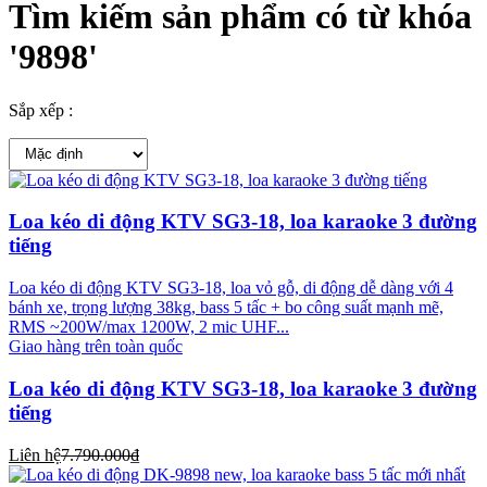
Tìm kiếm sản phẩm có từ khóa
'
9898
'
Sắp xếp :
Loa kéo di động KTV SG3-18, loa karaoke 3 đường
tiếng
Loa kéo di động KTV SG3-18, loa vỏ gỗ, di động dễ dàng với 4
bánh xe, trọng lượng 38kg, bass 5 tấc + bo công suất mạnh mẽ,
RMS ~200W/max 1200W, 2 mic UHF...
Giao hàng trên toàn quốc
Loa kéo di động KTV SG3-18, loa karaoke 3 đường
tiếng
Liên hệ
7.790.000₫