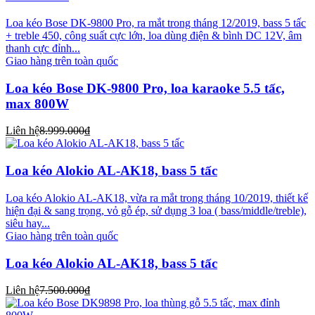
Loa kéo Bose DK-9800 Pro, ra mắt trong tháng 12/2019, bass 5 tấc
+ treble 450, công suất cực lớn, loa dùng điện & bình DC 12V, âm
thanh cực đỉnh...
Giao hàng trên toàn quốc
Loa kéo Bose DK-9800 Pro, loa karaoke 5.5 tấc,
max 800W
Liên hệ
8.999.000₫
Loa kéo Alokio AL-AK18, bass 5 tấc
Loa kéo Alokio AL-AK18, vừa ra mắt trong tháng 10/2019, thiết kế
hiện đại & sang trọng, vỏ gỗ ép, sử dụng 3 loa ( bass/middle/treble),
siêu hay...
Giao hàng trên toàn quốc
Loa kéo Alokio AL-AK18, bass 5 tấc
Liên hệ
7.500.000₫