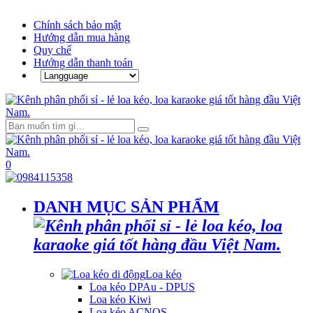
Chính sách bảo mật
Hướng dẫn mua hàng
Quy chế
Hướng dẫn thanh toán
0
DANH MỤC SẢN PHẨM
Loa kéo
Loa kéo DPAu - DPUS
Loa kéo Kiwi
Loa kéo ACNOS