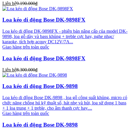
Liên hệ
9.190.000₫
Loa kéo di động Bose DK-9898FX
Loa kéo di động DK-9898FX - phiên bản nâng cấp của model DK-
9898, loa gỗ dày và bass khủng + treble cực hay, nghe nhạc/
karaoke, tích hợp acquy DC12V/7A...
Giao hàng trên toàn quốc
Loa kéo di động Bose DK-9898FX
Liên hệ
8.300.000₫
Loa kéo di động Bose DK-9898
Loa kéo di động Bose DK-9898 , loa gỗ công suất khủng, micro có
chức năng chống hú kỹ thuật số, hát nhẹ và hút, loa sử dụng 1 bass
+ 1 loa trung + 1 treble, cho âm thanh cực hay....
Giao hàng trên toàn quốc
Loa kéo di động Bose DK-9898