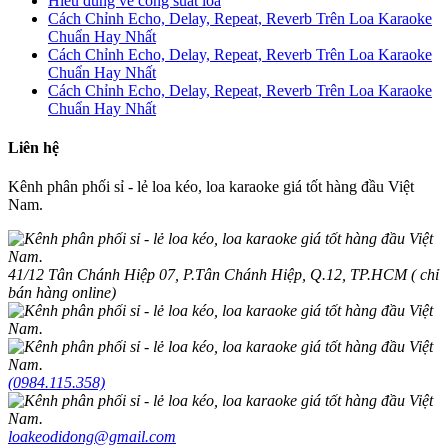
Hiểu đúng về công suất loa
Cách Chỉnh Echo, Delay, Repeat, Reverb Trên Loa Karaoke
Chuẩn Hay Nhất
Cách Chỉnh Echo, Delay, Repeat, Reverb Trên Loa Karaoke
Chuẩn Hay Nhất
Cách Chỉnh Echo, Delay, Repeat, Reverb Trên Loa Karaoke
Chuẩn Hay Nhất
Liên hệ
Kênh phân phối sỉ - lẻ loa kéo, loa karaoke giá tốt hàng đầu Việt
Nam.
41/12 Tân Chánh Hiệp 07, P.Tân Chánh Hiệp, Q.12, TP.HCM ( chỉ
bán hàng online)
(0984.115.358)
loakeodidong@gmail.com