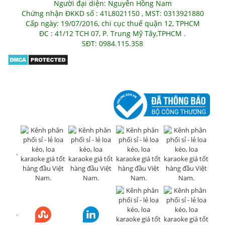
Người đại diện: Nguyễn Hồng Nam
Chứng nhận ĐKKD số : 41L8021150 , MST: 0313921880
Cấp ngày: 19/07/2016, chi cục thuế quận 12, TPHCM
ĐC : 41/12 TCH 07, P. Trung Mỹ Tây,TPHCM .
SĐT: 0984.115.358