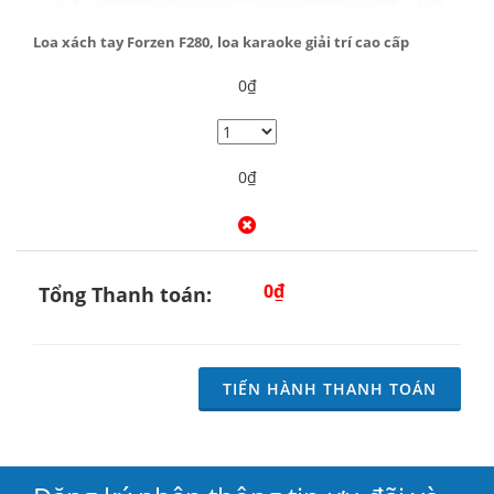
Loa xách tay Forzen F280, loa karaoke giải trí cao cấp
0₫
0₫
0₫
Tổng Thanh toán:
TIẾN HÀNH THANH TOÁN