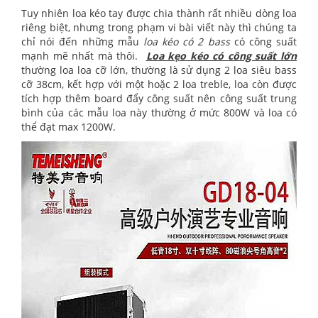
Tuy nhiên loa kéo tay được chia thành rất nhiều dòng loa
riêng biệt, nhưng trong phạm vi bài viết này thì chúng ta
chỉ nói đến những mẫu
loa kéo có 2 bass
có công suất
mạnh mẽ nhất mà thôi.
Loa kẹo kéo có công suất lớn
thường loa loa cỡ lớn, thường là sử dụng 2 loa siêu bass
cỡ 38cm, kết hợp với một hoặc 2 loa treble, loa còn được
tích hợp thêm board đẩy công suất nên công suất trung
bình của các mẫu loa này thường ở mức 800W và loa có
thể đạt max 1200W.