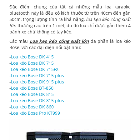
Đặc điểm chung của tất cả những mẫu loa karaoke
bluetooth này là đều có kích thước từ trên 40cm đến gần
50cm, trọng lượng tính ra khá nặng,
loa kẹo kéo công suất
lớn
thường cao trên 1 mét, do đó loa chỉ được gắn thêm 4
bánh xe chứ không có tay kéo.
Các mẫu
Loa kẹo kéo công suất lớn
đa phần là loa kéo
Bose, với các đại diện nổi bật như:
-
Loa kéo Bose DK 415
-
Loa kéo Bose DK 715
-
Loa kéo Bose DK 715FX
-
Loa kéo Bose DK 715 plus
-
Loa kéo Bose DK 915 plus
-
Loa kéo Bose BT-850
-
Loa kéo Bose DK 815
-
Loa kéo Bose DK 815 plus
-
Loa kéo Bose DK 860
-
Loa kéo Bose Pro KT999