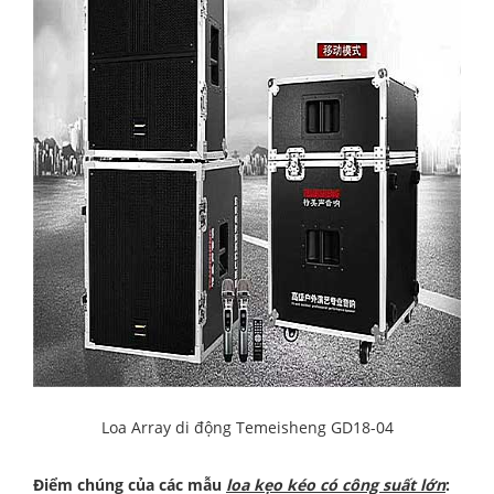
Loa Array di động Temeisheng GD18-04
Điểm chúng của các mẫu
loa kẹo kéo có công suất lớn
: