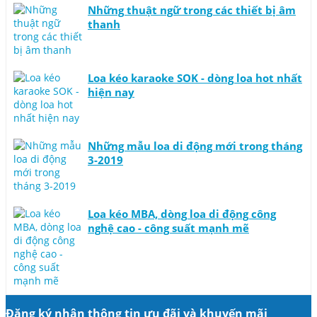
Những thuật ngữ trong các thiết bị âm
thanh
Loa kéo karaoke SOK - dòng loa hot nhất
hiện nay
Những mẫu loa di động mới trong tháng
3-2019
Loa kéo MBA, dòng loa di động công
nghệ cao - công suất mạnh mẽ
Đăng ký nhận thông tin ưu đãi và khuyến mãi