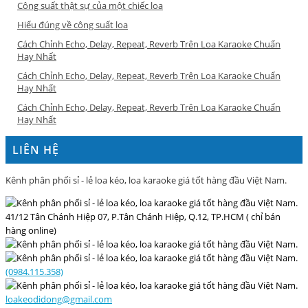
Công suất thật sự của một chiếc loa
Hiểu đúng về công suất loa
Cách Chỉnh Echo, Delay, Repeat, Reverb Trên Loa Karaoke Chuẩn
Hay Nhất
Cách Chỉnh Echo, Delay, Repeat, Reverb Trên Loa Karaoke Chuẩn
Hay Nhất
Cách Chỉnh Echo, Delay, Repeat, Reverb Trên Loa Karaoke Chuẩn
Hay Nhất
LIÊN HỆ
Kênh phân phối sỉ - lẻ loa kéo, loa karaoke giá tốt hàng đầu Việt Nam.
41/12 Tân Chánh Hiệp 07, P.Tân Chánh Hiệp, Q.12, TP.HCM ( chỉ bán
hàng online)
(0984.115.358)
loakeodidong@gmail.com