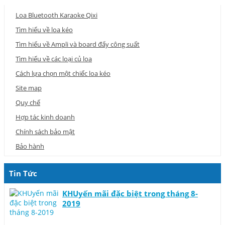
Loa Bluetooth Karaoke Qixi
Tìm hiểu về loa kéo
Tìm hiểu về Ampli và board đẩy công suất
Tìm hiểu về các loại củ loa
Cách lựa chọn một chiếc loa kéo
Site map
Quy chế
Hợp tác kinh doanh
Chính sách bảo mật
Bảo hành
Tin Tức
KHUyến mãi đặc biệt trong tháng 8-
2019