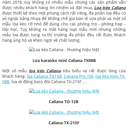
năm 2018, tuy không có nhiều mẫu nhưng các sản phẩm vẫn
được nhiều khách hàng tín nhiệm và đặt mua,
Loa kéo Caliana
được thiết kế theo một phong cách rất riêng, đa phần loa đều có
vỏ ngoài bằng nhựa để khống chế giá bán lẻ vừa phải và một số
mẫu loa kéo cỡ nhỏ để dùng cho các phòng trọ - phòng họp -
lớp học. Tuy không ra mắt hàng loạt mẫu mới nhưng những
mẫu loa được tung ra thị trường đa phần đều rất được khách
hàng ủng hộ và khen ngợi về chất lượng.
Loa karaoke mini Caliana TX08B
Một số mẫu
loa kéo Caliana
tiêu biểu và rất được lòng của
khách hàng:
loa Caliana TN15B
,
Caliana Pro-15F
,
loa kéo mini TX-
08B
, loa di động bass đôi Caliana TX-215F ....
Caliana TO-12B
Caliana TX-215F