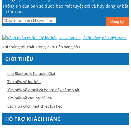
Thông tin của bạn sẽ được bảo mật tuyệt đối và hủy đăng ký bất
cứ lúc nào
Đăng ký
Với chúng tôi ,chất lượng là ưu tiên hàng đầu.
GIỚI THIỆU
Loa Bluetooth Karaoke Qixi
Tìm hiểu về loa kéo
Tìm hiểu về Ampli và board đẩy công suất
Tìm hiểu về các loại củ loa
Cách lựa chọn một chiếc loa kéo
HỖ TRỢ KHÁCH HÀNG