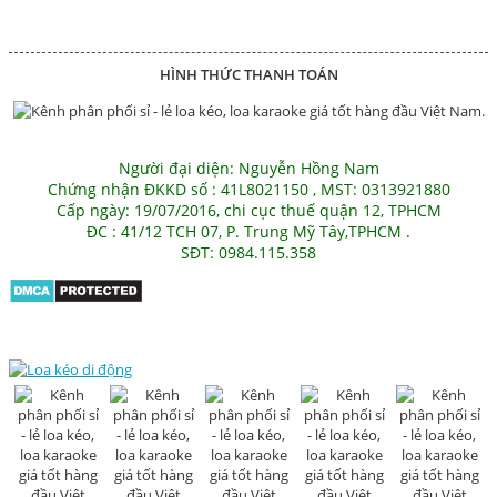
HÌNH THỨC THANH TOÁN
Người đại diện: Nguyễn Hồng Nam
Chứng nhận ĐKKD số : 41L8021150 , MST: 0313921880
Cấp ngày: 19/07/2016, chi cục thuế quận 12, TPHCM
ĐC : 41/12 TCH 07, P. Trung Mỹ Tây,TPHCM .
SĐT: 0984.115.358