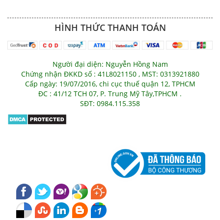
HÌNH THỨC THANH TOÁN
Người đại diện: Nguyễn Hồng Nam
Chứng nhận ĐKKD số : 41L8021150 , MST: 0313921880
Cấp ngày: 19/07/2016, chi cục thuế quận 12, TPHCM
ĐC : 41/12 TCH 07, P. Trung Mỹ Tây,TPHCM .
SĐT: 0984.115.358