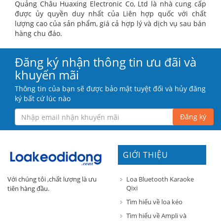
Quảng Châu Huaxing Electronic Co, Ltd là nhà cung cấp
được ủy quyền duy nhất của Liên hợp quốc với chất
lượng cao của sản phẩm, giá cả hợp lý và dịch vụ sau bán
hàng chu đáo.
Đăng ký nhận thông tin ưu đãi và
khuyến mãi
Thông tin của bạn sẽ được bảo mật tuyệt đối và hủy đăng
ký bất cứ lúc nào
Đăng ký
GIỚI THIỆU
Loa Bluetooth Karaoke
Với chúng tôi ,chất lượng là ưu
Qixi
tiên hàng đầu.
Tìm hiểu về loa kéo
Tìm hiểu về Ampli và