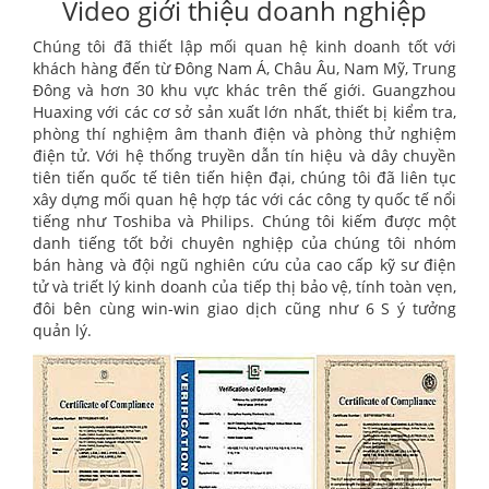
Video giới thiệu doanh nghiệp
Chúng tôi đã thiết lập mối quan hệ kinh doanh tốt với
khách hàng đến từ Đông Nam Á, Châu Âu, Nam Mỹ, Trung
Đông và hơn 30 khu vực khác trên thế giới. Guangzhou
Huaxing với các cơ sở sản xuất lớn nhất, thiết bị kiểm tra,
phòng thí nghiệm âm thanh điện và phòng thử nghiệm
điện tử. Với hệ thống truyền dẫn tín hiệu và dây chuyền
tiên tiến quốc tế tiên tiến hiện đại, chúng tôi đã liên tục
xây dựng mối quan hệ hợp tác với các công ty quốc tế nổi
tiếng như Toshiba và Philips. Chúng tôi kiếm được một
danh tiếng tốt bởi chuyên nghiệp của chúng tôi nhóm
bán hàng và đội ngũ nghiên cứu của cao cấp kỹ sư điện
tử và triết lý kinh doanh của tiếp thị bảo vệ, tính toàn vẹn,
đôi bên cùng win-win giao dịch cũng như 6 S ý tưởng
quản lý.